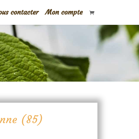
us contacter
Mon compte
onne (85)