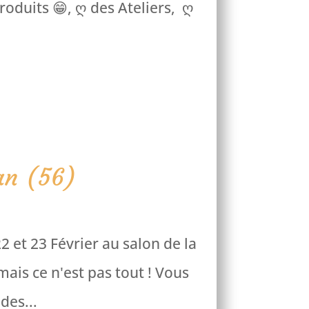
oduits 😁, ღ des Ateliers, ღ
an (56)
2 et 23 Février au salon de la
is ce n'est pas tout ! Vous
des...