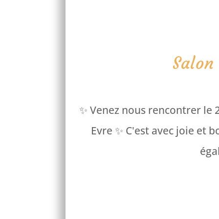
Salon
✨ Venez nous rencontrer le 25
Evre ✨ C'est avec joie et 
égal