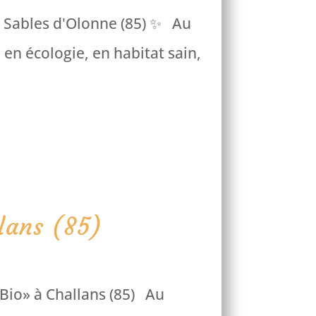
au Sables d'Olonne (85) ✨ Au
 en écologie, en habitat sain,
lans (85)
 Bio» à Challans (85) Au