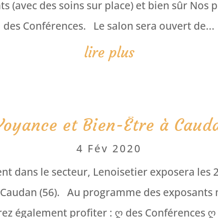
(avec des soins sur place) et bien sûr Nos pr
des Conférences. Le salon sera ouvert de...
lire plus
Voyance et Bien-Être à Caud
4 Fév 2020
ent dans le secteur, Lenoisetier exposera les 2
 Caudan (56). Au programme des exposants ma
ez également profiter : ღ des Conférences ღ 