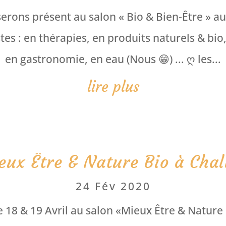
 serons présent au salon « Bio & Bien-Être » 
s : en thérapies, en produits naturels & bio,
en gastronomie, en eau (Nous 😁) ... ღ les...
lire plus
eux Être & Nature Bio à Chal
24 Fév 2020
 18 & 19 Avril au salon «Mieux Être & Nature