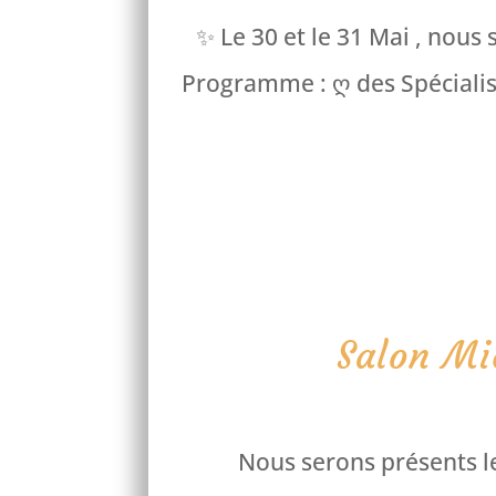
✨ Le 30 et le 31 Mai , nous
Programme : ღ des Spécialiste
Salon Mi
Nous serons présents le