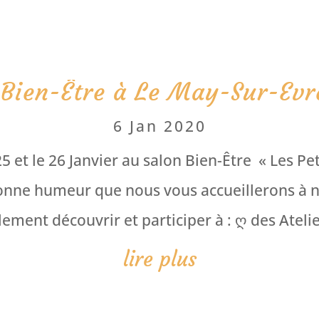
 Bien-Être à Le May-Sur-Evr
6 Jan 2020
 et le 26 Janvier au salon Bien-Être « Les Pe
bonne humeur que nous vous accueillerons à not
ement découvrir et participer à : ღ des Atelie
lire plus