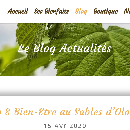
Accueil
Ses Bienfaits
Blog
Boutique
No
Le Blog Actualités
o & Bien-Être au Sables d’Ol
15 Avr 2020