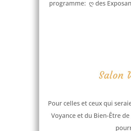
programme: ღ des Exposants 
Salon 
Pour celles et ceux qui serai
Voyance et du Bien-Être de
pourr