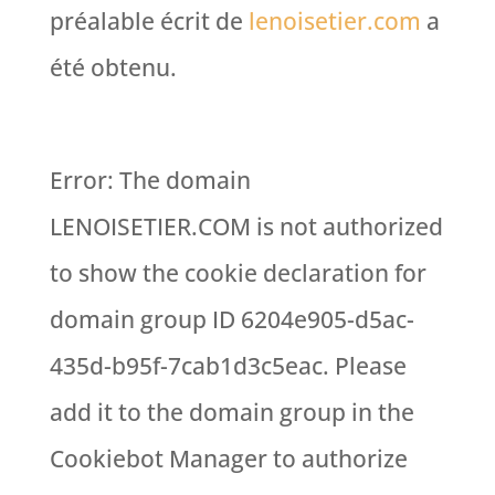
préalable écrit de
lenoisetier.com
a
été obtenu.
Error: The domain
LENOISETIER.COM is not authorized
to show the cookie declaration for
domain group ID 6204e905-d5ac-
435d-b95f-7cab1d3c5eac. Please
add it to the domain group in the
Cookiebot Manager to authorize