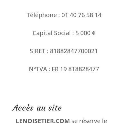
Téléphone : 01 40 76 58 14
Capital Social : 5 000 €
SIRET : 81882847700021
N°TVA : FR 19 818828477
Accès au site
LENOISETIER.COM
se réserve le