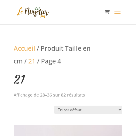
Accueil
/ Produit Taille en
cm /
21
/ Page 4
21
Affichage de 28–36 sur 82 résultats