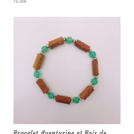
16,00
€
Bracelet Aventurine et Bois de