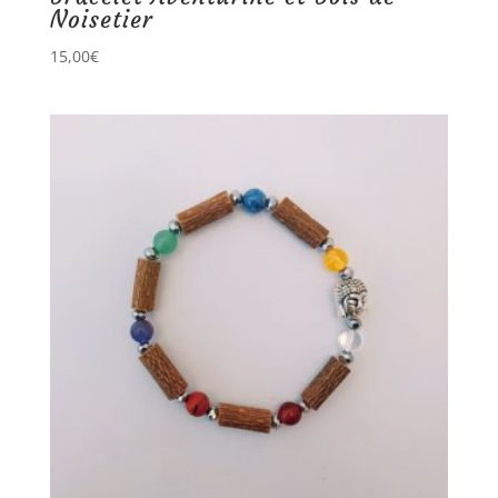
Noisetier
15,00
€