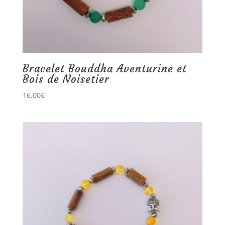
Bracelet Bouddha Aventurine et
Bois de Noisetier
16,00
€