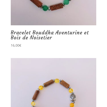
Bracelet Bouddha Aventurine et
Bois de Noisetier
16,00
€