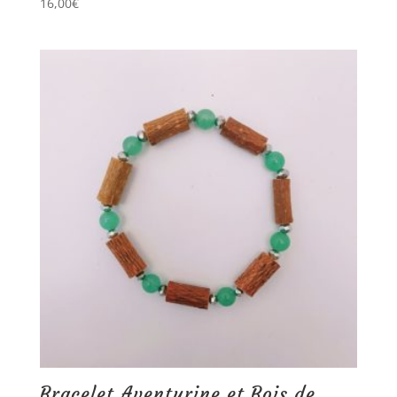
16,00
€
Bracelet Aventurine et Bois de