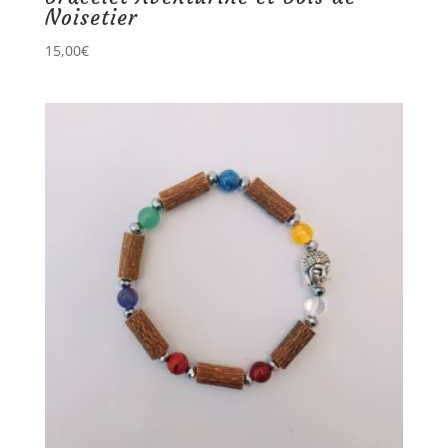
Noisetier
15,00
€