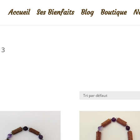
Accueil
Ses Bienfaits
Blog
Boutique
No
13