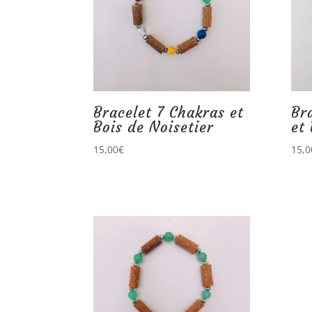
Bracelet 7 Chakras et
Br
Bois de Noisetier
et 
15,00
€
15,0