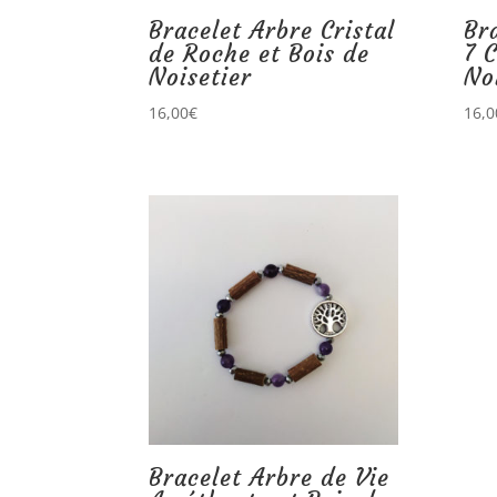
Bracelet Arbre Cristal
Br
de Roche et Bois de
7 
Noisetier
No
16,00
€
16,0
Bracelet Arbre de Vie