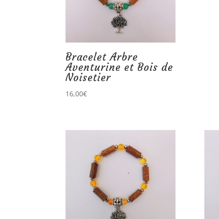
Bracelet Arbre
Aventurine et Bois de
Noisetier
16,00
€