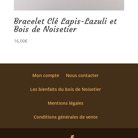
Bracelet Clé Lapis-Lazuli et
Bois de Noisetier
16,00
€
Mon compte
Nous contacter
Les bienfaits du bois de Noisetier
Mentions légales
Conditions générales de vente