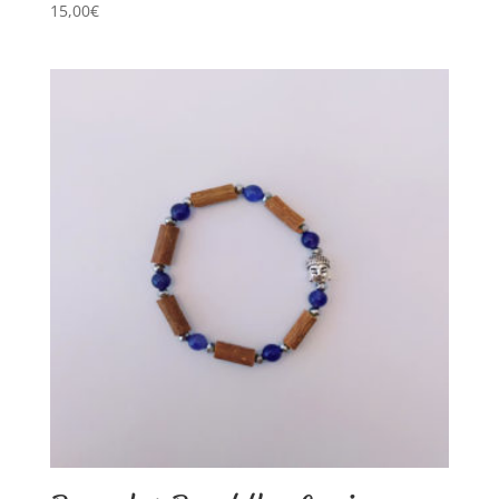
15,00
€