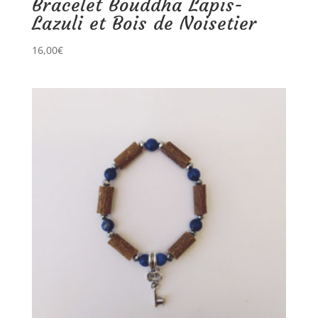
Bracelet Bouddha Lapis-
Lazuli et Bois de Noisetier
16,00
€