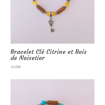
Bracelet Clé Citrine et Bois
de Noisetier
16,00
€