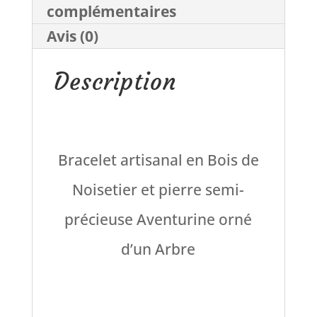
complémentaires
de
Avis (0)
Noisetier
Description
Bracelet artisanal en Bois de
Noisetier et pierre semi-
précieuse Aventurine orné
d’un Arbre