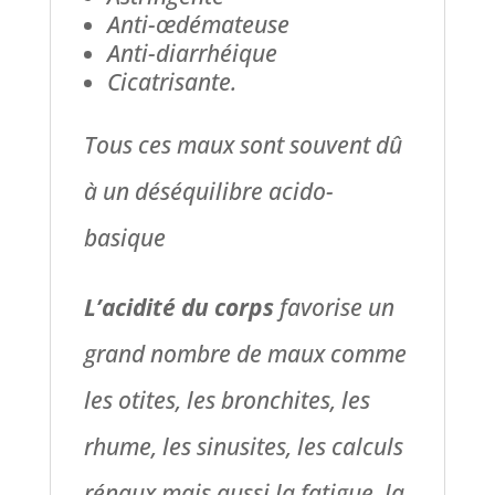
Anti-œdémateuse
Anti-diarrhéique
Cicatrisante.
Tous ces maux sont souvent dû
à un déséquilibre acido-
basique
L’acidité du corps
favorise un
grand nombre de maux comme
les otites, les bronchites, les
rhume, les sinusites, les calculs
rénaux mais aussi la fatigue, la