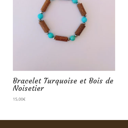
Bracelet Turquoise et Bois de
Noisetier
15,00
€