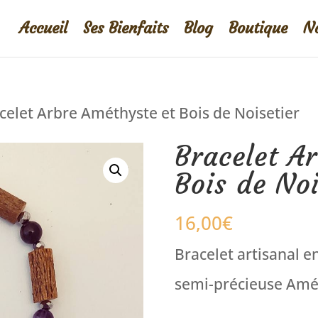
Accueil
Ses Bienfaits
Blog
Boutique
No
celet Arbre Améthyste et Bois de Noisetier
Bracelet A
Bois de Noi
16,00
€
Bracelet artisanal en
semi-précieuse Amé