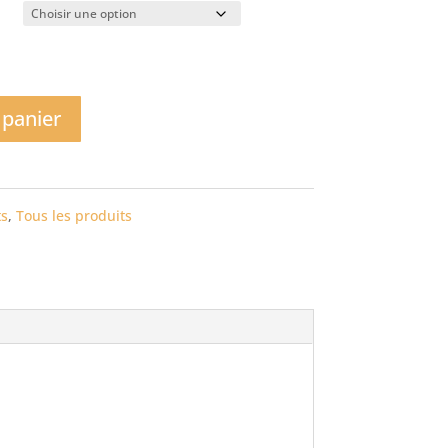
 panier
ts
,
Tous les produits