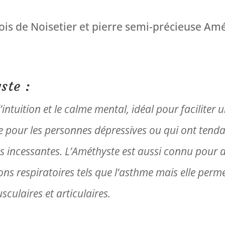
Noisetier
Bois de Noisetier et pierre semi-précieuse Am
ste :
’intuition et le calme mental, idéal pour faciliter u
ue pour les personnes dépressives ou
qui ont tenda
es incessantes.
L’Améthyste est aussi connu pour ag
ons respiratoires tels que l’asthme mais elle perme
culaires et articulaires.