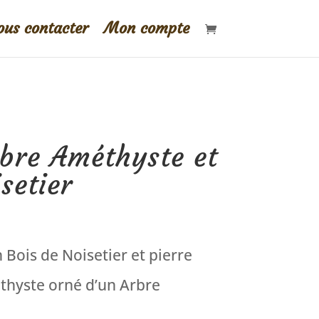
us contacter
Mon compte
rbre Améthyste et
setier
 Bois de Noisetier et pierre
thyste orné d’un Arbre