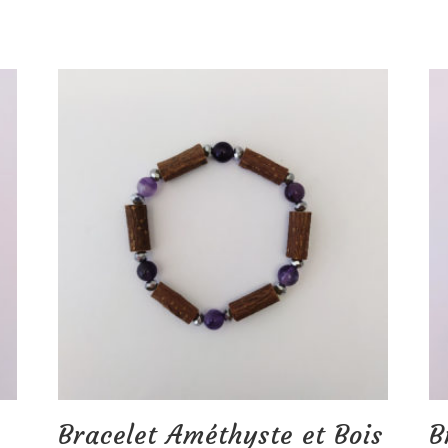
Bracelet Améthyste et Bois
B