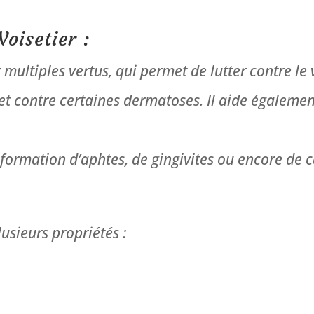
Noisetier :
 multiples vertus, qui permet de lutter contre le 
et contre certaines dermatoses. Il aide également
 formation d’aphtes, de gingivites ou encore de ca
lusieurs propriétés :