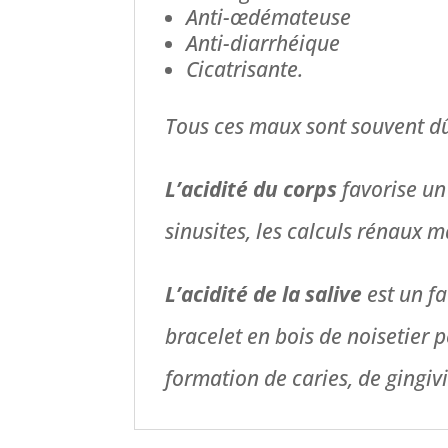
Anti-œdémateuse
Anti-diarrhéique
Cicatrisante.
Tous ces maux sont souvent dû
L’acidité du corps
favorise un
sinusites, les calculs rénaux m
L’acidité de la salive
est un fa
bracelet en bois de noisetier p
formation de caries, de gingiv