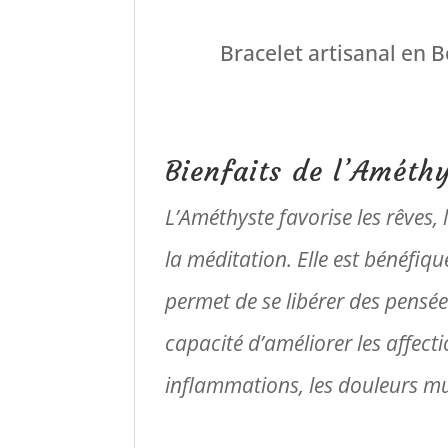
Bracelet artisanal en 
Bienfaits de l’Améthy
L’Améthyste favorise les rêves, l
la méditation.
Elle est bénéfiq
permet de se libérer des pensé
capacité d’améliorer les affecti
inflammations, les douleurs mus