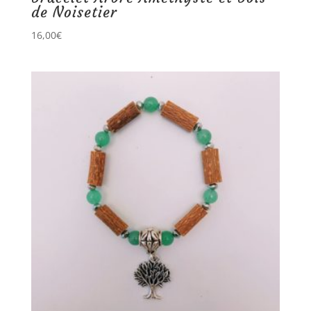
de Noisetier
16,00
€