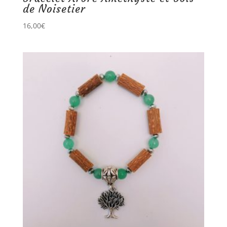
de Noisetier
16,00
€