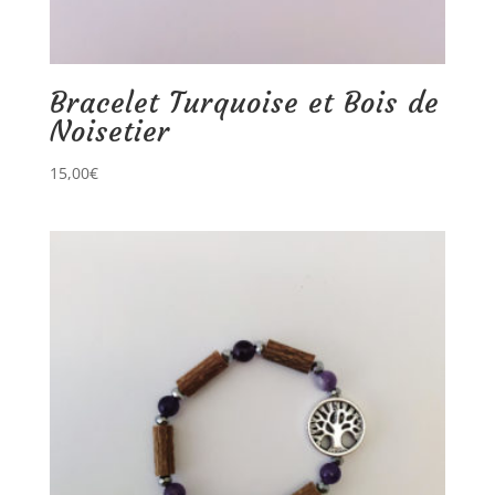
Bracelet Turquoise et Bois de
Noisetier
15,00
€