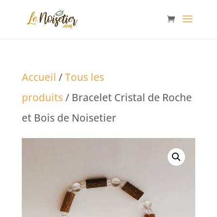
Accueil
/
Tous les
produits
/ Bracelet Cristal de Roche
et Bois de Noisetier