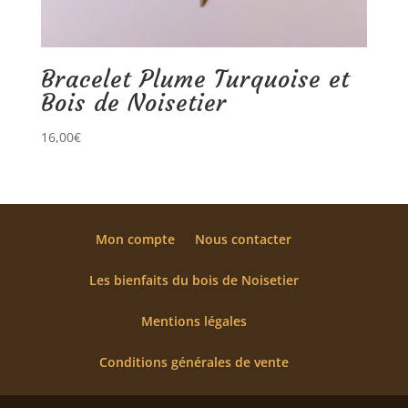
Bracelet Plume Turquoise et
Bois de Noisetier
16,00
€
Mon compte
Nous contacter
Les bienfaits du bois de Noisetier
Mentions légales
Conditions générales de vente