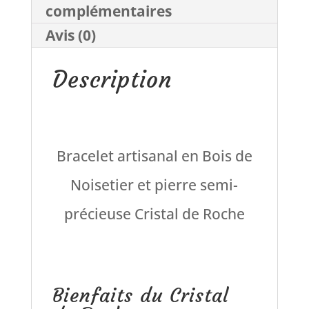
complémentaires
Bois
Avis (0)
de
Description
Noisetier
Bracelet artisanal en Bois de
Noisetier et pierre semi-
précieuse Cristal de Roche
Bienfaits du Cristal