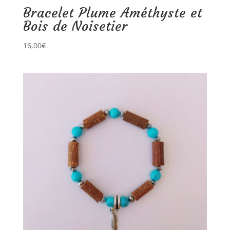
Bracelet Plume Améthyste et
Bois de Noisetier
16,00
€