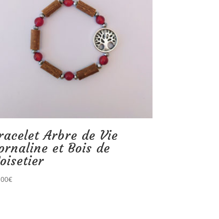
racelet Arbre de Vie
ornaline et Bois de
oisetier
,00
€