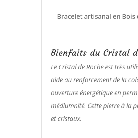
Bracelet artisanal en Bois
Bienfaits du Cristal 
Le Cristal de Roche est très util
aide au renforcement de la col
ouverture énergétique en perme
médiumnité. Cette pierre à la pr
et cristaux.