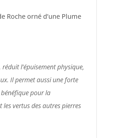
l de Roche orné d’une Plume
té, réduit l’épuisement physique,
x. Il permet aussi une forte
 bénéfique pour la
t les vertus des autres pierres