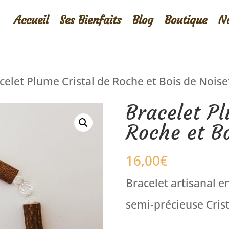
Accueil
Ses Bienfaits
Blog
Boutique
No
celet Plume Cristal de Roche et Bois de Noise
Bracelet Pl
Roche et Bo
16,00
€
Bracelet artisanal en
semi-précieuse Cris