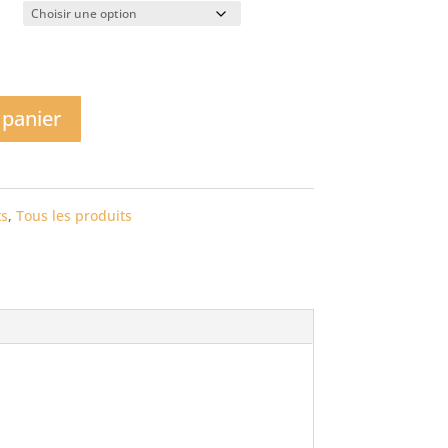
 panier
ts
,
Tous les produits