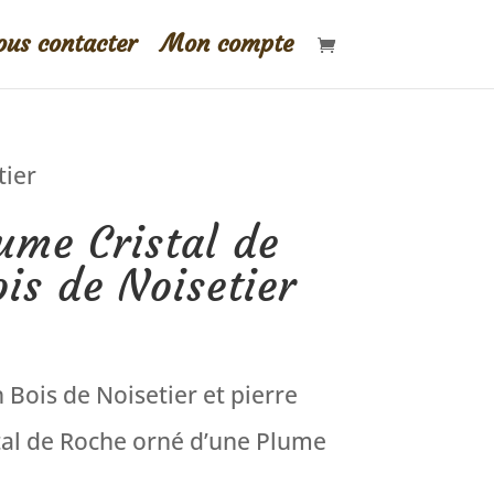
us contacter
Mon compte
tier
ume Cristal de
is de Noisetier
 Bois de Noisetier et pierre
tal de Roche orné d’une Plume