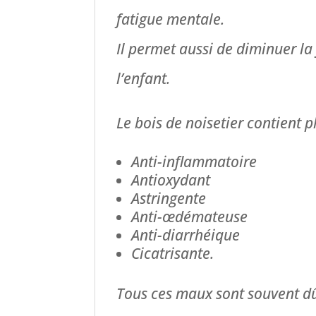
fatigue mentale.
Il permet aussi de diminuer la
l’enfant.
Le bois de noisetier contient p
Anti-inflammatoire
Antioxydant
Astringente
Anti-œdémateuse
Anti-diarrhéique
Cicatrisante.
Tous ces maux sont souvent dû