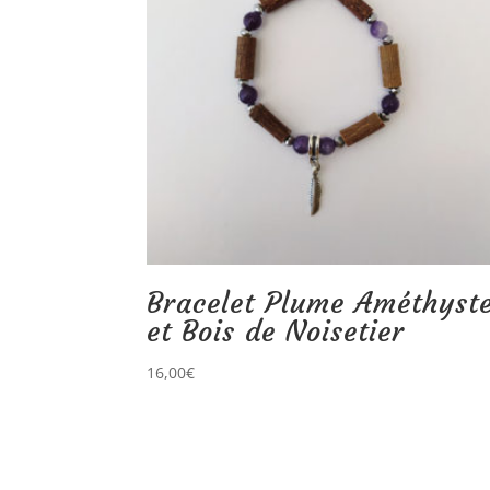
Bracelet Plume Améthyst
et Bois de Noisetier
16,00
€