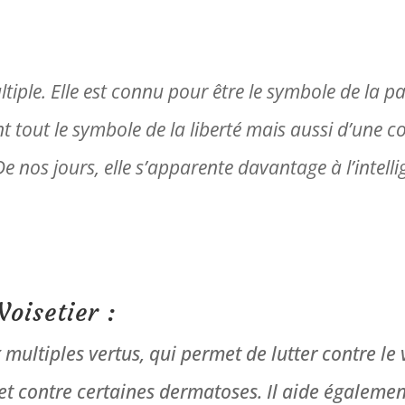
tiple.
Elle est connu pour être le symbole de la pa
nt tout le symbole de la liberté mais aussi d’une c
De nos jours, elle s’apparente davantage à l’intellig
Noisetier :
 multiples vertus, qui permet de lutter contre le 
et contre certaines dermatoses. Il aide également